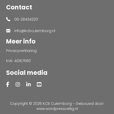
Contact
06-28434320
info@kcbculemborg.nl
Meer info
Privacyverklaring
KVK: 40157560
Social media
Copyright © 2026 KCB Culemborg - Gebouwd door:
www.wordpressveilig.nl