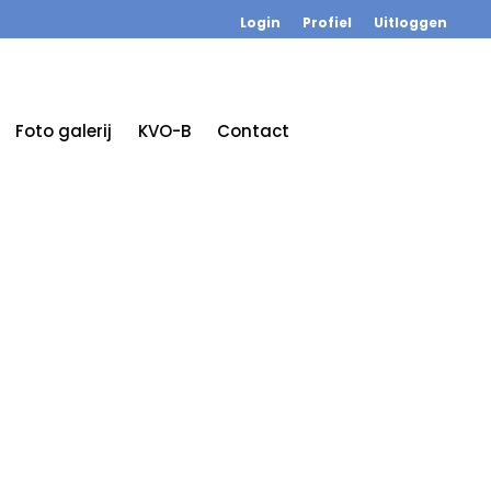
Login
Profiel
Uitloggen
Foto galerij
KVO-B
Contact