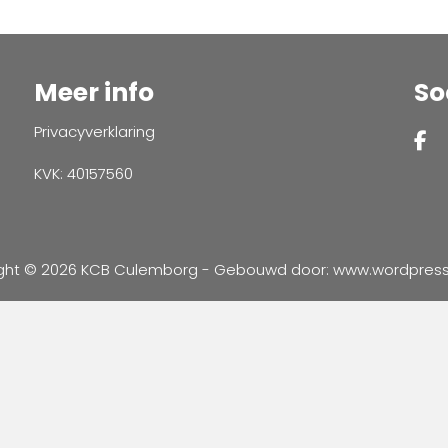
Meer info
So
Privacyverklaring
KVK: 40157560
ght © 2026 KCB Culemborg - Gebouwd door:
www.wordpressve