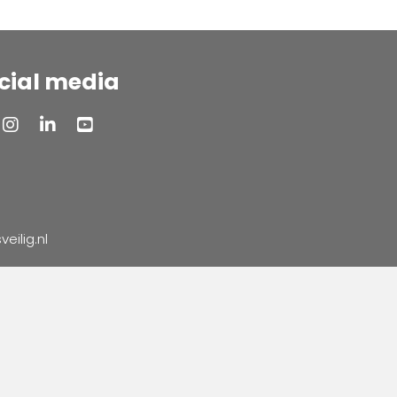
cial media
ilig.nl