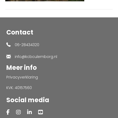
093150
Contact
06-28434320
info@kcbculemborg.nl
Meer info
Privacyverklaring
KVK: 40157560
Social media