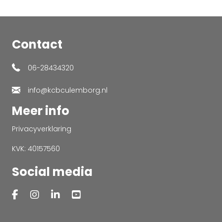
Contact
06-28434320
info@kcbculemborg.nl
Meer info
Privacyverklaring
KVK: 40157560
Social media