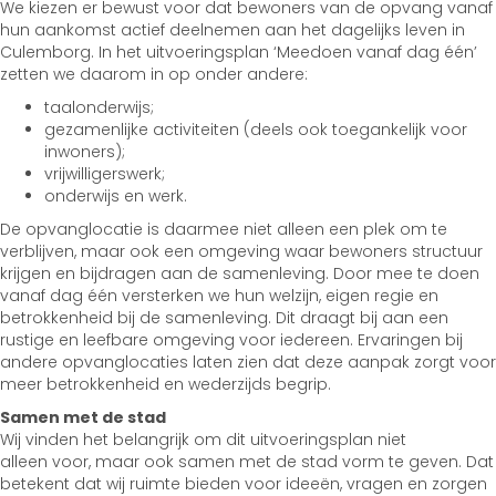
We kiezen er bewust voor dat bewoners van de opvang vanaf
hun aankomst actief deelnemen aan het dagelijks leven in
Culemborg. In het uitvoeringsplan ‘Meedoen vanaf dag één’
zetten we daarom in op onder andere:
taalonderwijs;
gezamenlijke activiteiten (deels ook toegankelijk voor
inwoners);
vrijwilligerswerk;
onderwijs en werk.
De opvanglocatie is daarmee niet alleen een plek om te
verblijven, maar ook een omgeving waar bewoners structuur
krijgen en bijdragen aan de samenleving. Door mee te doen
vanaf dag één versterken we hun welzijn, eigen regie en
betrokkenheid bij de samenleving. Dit draagt bij aan een
rustige en leefbare omgeving voor iedereen. Ervaringen bij
andere opvanglocaties laten zien dat deze aanpak zorgt voor
meer betrokkenheid en wederzijds begrip.
Samen met de stad
Wij vinden het belangrijk om dit uitvoeringsplan niet
alleen voor, maar ook samen met de stad vorm te geven. Dat
betekent dat wij ruimte bieden voor ideeën, vragen en zorgen