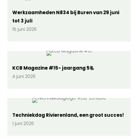
Werkzaamheden N834 bij Buren van 29 juni
tot 3 juli
15 juni 2026
KCB Magazine #15- jaargang 5📃
4 juni 2026
Techniekdag Rivierenland, een groot succes!
1 juni 2026