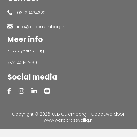
06-28434320
info@kcbculemborg.nl
Meer info
Privacyverklaring
KVK: 40157560
Social media
Copyright © 2026 KCB Culemborg - Gebouwd door:
www.wordpressveilig.nl