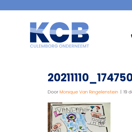
20211110_17475
Door
Monique Van Ringelenstein
|
19 