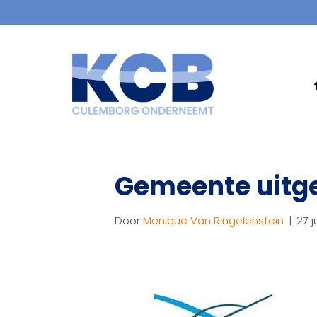
Gemeente uitge
Door
Monique Van Ringelenstein
|
27 j