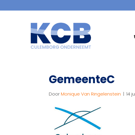
GemeenteC
Door
Monique Van Ringelenstein
|
14 j