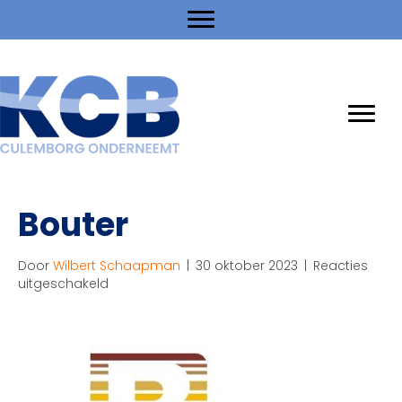
Bouter
Door
Wilbert Schaapman
|
30 oktober 2023
|
Reacties
voor
uitgeschakeld
Bouter