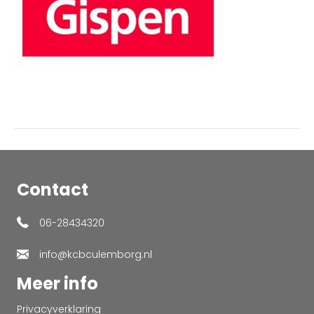
Contact
06-28434320
info@kcbculemborg.nl
Meer info
Privacyverklaring