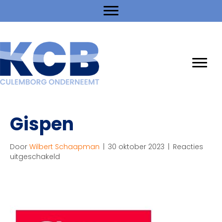
Gispen
Door
Wilbert Schaapman
|
30 oktober 2023
|
Reacties
voor
uitgeschakeld
Gispen