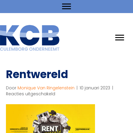
Rentwereld
Door
Monique Van Ringelenstein
|
10 januari 2023
|
voor
Reacties uitgeschakeld
Rentwereld