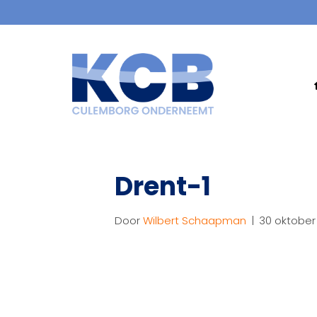
Drent-1
Door
Wilbert Schaapman
|
30 oktober