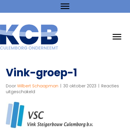
Vink-groep-1
Door
Wilbert Schaapman
|
30 oktober 2023
|
Reacties
voor
uitgeschakeld
Vink-
groep-
1