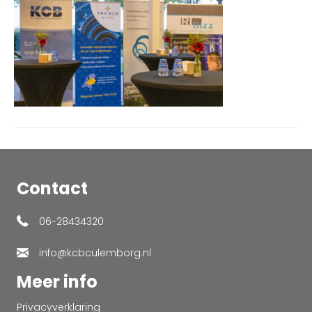
Contact
06-28434320
info@kcbculemborg.nl
Meer info
Privacyverklaring