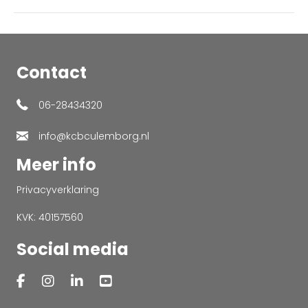
Contact
06-28434320
info@kcbculemborg.nl
Meer info
Privacyverklaring
KVK: 40157560
Social media