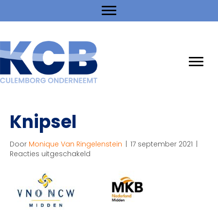
Knipsel
Door
Monique Van Ringelenstein
|
17 september 2021
|
voor
Reacties uitgeschakeld
Knipsel