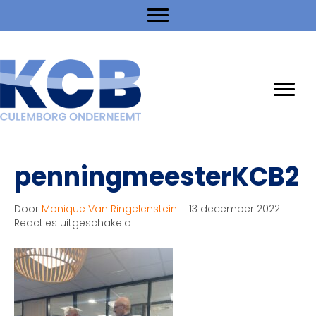
penningmeesterKCB2
Door
Monique Van Ringelenstein
|
13 december 2022
|
voor
Reacties uitgeschakeld
penningmeesterKCB2