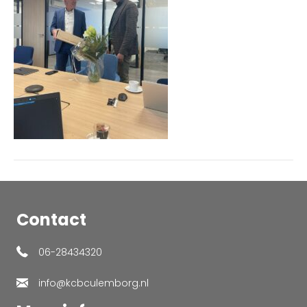
Contact
06-28434320
info@kcbculemborg.nl