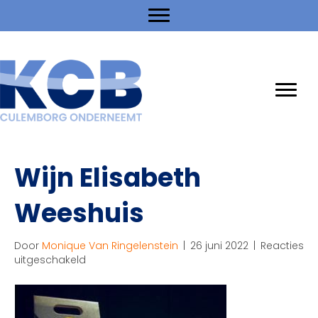
Wijn Elisabeth
Weeshuis
Door
Monique Van Ringelenstein
|
26 juni 2022
|
Reacties
voor
uitgeschakeld
Wijn
Elisabeth
Weeshuis