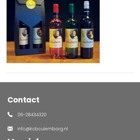
Contact
06-28434320
info@kcbculemborg.nl