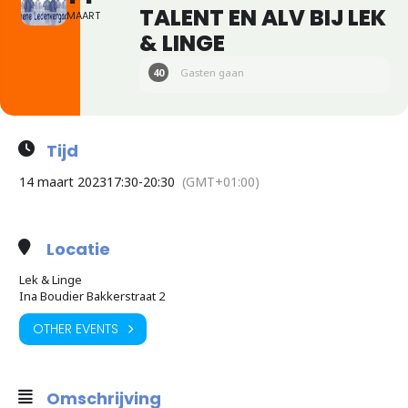
TALENT EN ALV BIJ LEK
MAART
& LINGE
40
Gasten gaan
Tijd
14 maart 2023
17:30
-
20:30
(GMT+01:00)
Locatie
Lek & Linge
Ina Boudier Bakkerstraat 2
OTHER EVENTS
Omschrijving