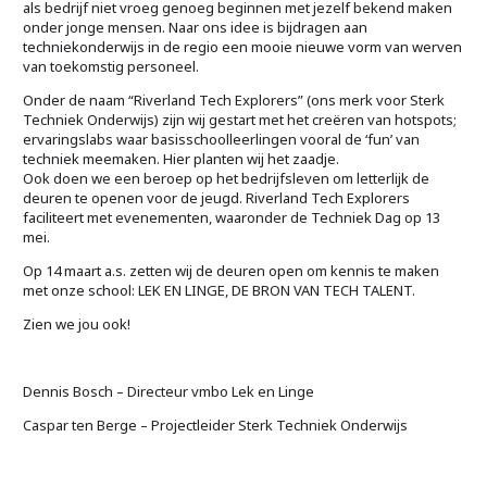
als bedrijf niet vroeg genoeg beginnen met jezelf bekend maken
onder jonge mensen. Naar ons idee is bijdragen aan
techniekonderwijs in de regio een mooie nieuwe vorm van werven
van toekomstig personeel.
Onder de naam “Riverland Tech Explorers” (ons merk voor Sterk
Techniek Onderwijs) zijn wij gestart met het creëren van hotspots;
ervaringslabs waar basisschoolleerlingen vooral de ‘fun’ van
techniek meemaken. Hier planten wij het zaadje.
Ook doen we een beroep op het bedrijfsleven om letterlijk de
deuren te openen voor de jeugd. Riverland Tech Explorers
faciliteert met evenementen, waaronder de Techniek Dag op 13
mei.
Op 14 maart a.s. zetten wij de deuren open om kennis te maken
met onze school: LEK EN LINGE, DE BRON VAN TECH TALENT.
Zien we jou ook!
Dennis Bosch – Directeur vmbo Lek en Linge
Caspar ten Berge – Projectleider Sterk Techniek Onderwijs