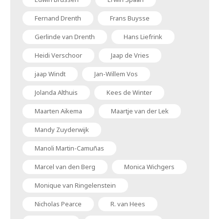
Fernand Drenth
Frans Buysse
Gerlinde van Drenth
Hans Liefrink
Heidi Verschoor
Jaap de Vries
jaap Windt
Jan-Willem Vos
Jolanda Althuis
Kees de Winter
Maarten Aikema
Maartje van der Lek
Mandy Zuyderwijk
Manoli Martin-Camuñas
Marcel van den Berg
Monica Wichgers
Monique van Ringelenstein
Nicholas Pearce
R. van Hees