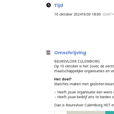
Tijd
10 oktober 2024
16:00
-
18:00
(GMT+
Omschrijving
BEURSVLOER CULEMBORG
Op 10 oktober is het zover, de eers
maatschappelijke organisaties en v
Het doel?
Matches maken met gesloten beurs
– Heeft jouw organisatie een wens d
– Heeft jouw bedrijf iets te bieden
Dan is Beursvloer Culemborg HET eve