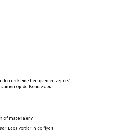
den en kleine bedrijven en zzp’ers),
 samen op de Beursvloer.
n of materialen?
r. Lees verder in de flyer!