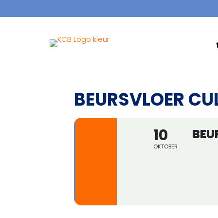
BEURSVLOER C
10
BEU
OKTOBER