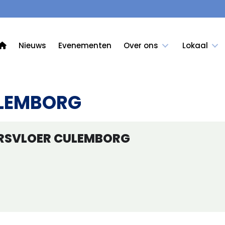
Nieuws
Evenementen
Over ons
Lokaal
ULEMBORG
RSVLOER CULEMBORG