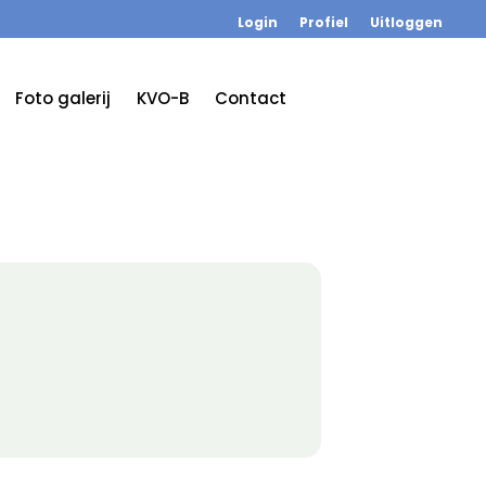
Login
Profiel
Uitloggen
Foto galerij
KVO-B
Contact