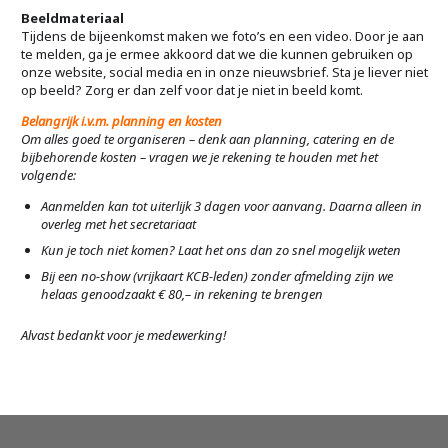
Beeldmateriaal
Tijdens de bijeenkomst maken we foto’s en een video. Door je aan
te melden, ga je ermee akkoord dat we die kunnen gebruiken op
onze website, social media en in onze nieuwsbrief. Sta je liever niet
op beeld? Zorg er dan zelf voor dat je niet in beeld komt.
Belangrijk i.v.m. planning en kosten
Om alles goed te organiseren – denk aan planning, catering en de
bijbehorende kosten – vragen we je rekening te houden met het
volgende:
Aanmelden kan tot uiterlijk 3 dagen voor aanvang. Daarna alleen in
overleg met het secretariaat
Kun je toch niet komen? Laat het ons dan zo snel mogelijk weten
Bij een no-show (vrijkaart KCB-leden) zonder afmelding zijn we
helaas genoodzaakt € 80,– in rekening te brengen
Alvast bedankt voor je medewerking!