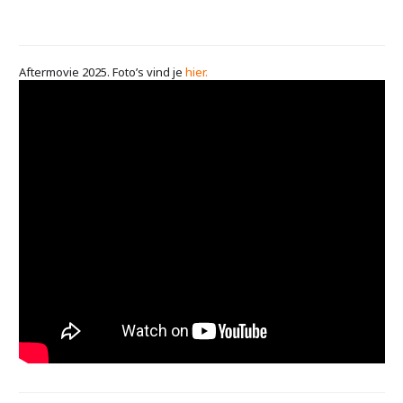
Aftermovie 2025. Foto’s vind je
hier.