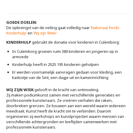
GOEDE DOELEN:
De opbrengst van de veiling gaat volledig naar
‘Nationaal fonds
Kinderhulp’
en
‘Wij zijn Wiek’
KINDERHULP
gebruikt de donatie voor kinderen in Culemborg:
In Culemborg groeien ruim 380 kinderen en jongeren op in
armoede
Kinderhulp heeft in 2025 195 kinderen geholpen
Er werden voornamelijk aanvragen gedaan voor kleding, een
kadootje van de Sint, een dagje uit en kamerinrichting
WIJ ZIJN WIEK
gelooft in de kracht van ontmoeting.
Zij maken podiumkunst samen met verschillende generaties en
professionele kunstenaars. Ze creëren verhalen die raken,
doorbreken grenzen. Ze bouwen aan een wereld waarin iedereen
meedraait. Kunst heeft de kracht om te verbinden. Daarom
organiseren zij workshops en kunstprojecten waarin mensen van
verschillende achtergronden en leeftijden samenwerken met
professionele kunstenaars.