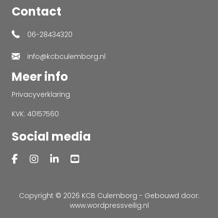
Contact
06-28434320
info@kcbculemborg.nl
Meer info
Privacyverklaring
KVK: 40157560
Social media
Copyright © 2026 KCB Culemborg - Gebouwd door:
www.wordpressveilig.nl