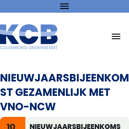
NIEUWJAARSBIJEENKOM
ST GEZAMENLIJK MET
VNO-NCW
10
NIEUWJAARSBIJEENKOMS