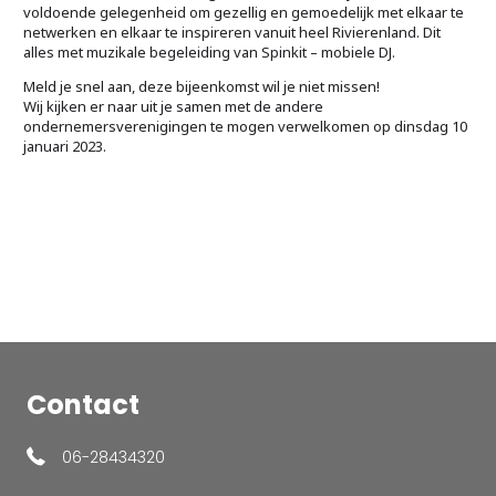
voldoende gelegenheid om gezellig en gemoedelijk met elkaar te
netwerken en elkaar te inspireren vanuit heel Rivierenland. Dit
alles met muzikale begeleiding van Spinkit – mobiele DJ.
Meld je snel aan, deze bijeenkomst wil je niet missen!
Wij kijken er naar uit je samen met de andere
ondernemersverenigingen te mogen verwelkomen op dinsdag 10
januari 2023.
Contact
06-28434320