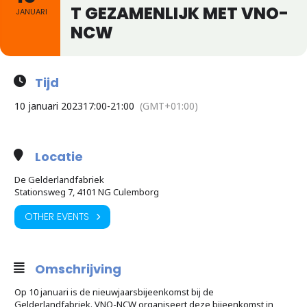
T GEZAMENLIJK MET VNO-
JANUARI
NCW
Tijd
10 januari 2023
17:00
-
21:00
(GMT+01:00)
Locatie
De Gelderlandfabriek
Stationsweg 7, 4101 NG Culemborg
OTHER EVENTS
Omschrijving
Op 10 januari is de nieuwjaarsbijeenkomst bij de
Gelderlandfabriek. VNO-NCW organiseert deze bijeenkomst in