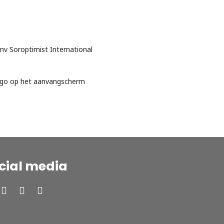
nv Soroptimist International
logo op het aanvangscherm
cial media