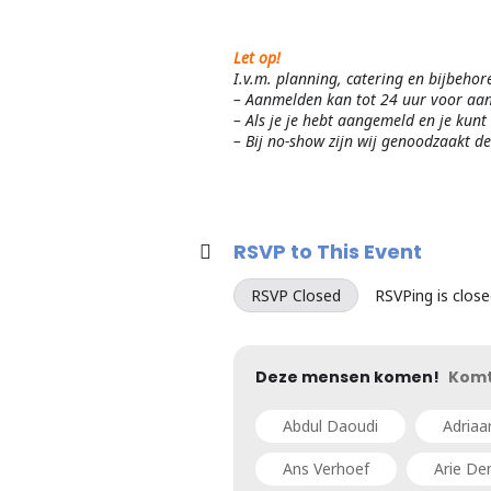
Let op!
I.v.m. planning, catering en bijbeh
– Aanmelden kan tot 24 uur voor aan
– Als je je hebt aangemeld en je kunt 
– Bij no-show zijn wij genoodzaakt d
RSVP to This Event
RSVP Closed
RSVPing is close
Deze mensen komen!
Kom
Abdul Daoudi
Adriaa
Ans Verhoef
Arie De