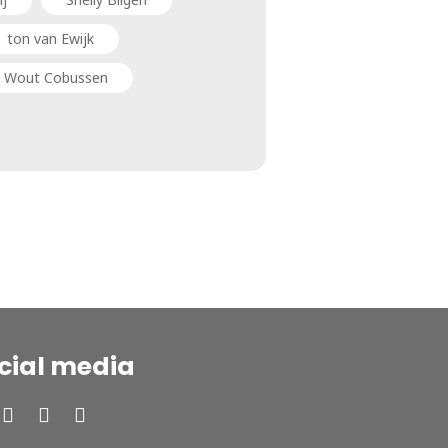
ton van Ewijk
Wout Cobussen
cial media