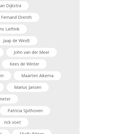
an Dijkstra
Fernand Drenth
ns Liefrink
Jaap de Windt
John van der Meer
Kees de Winter
en
Maarten Aikema
Marius Jansen
meter
Patricia Spithoven
rick voet
ij
Shelly Bilgen