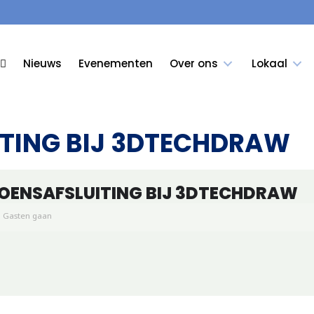
Nieuws
Evenementen
Over ons
Lokaal
ITING BIJ 3DTECHDRAW
ZOENSAFSLUITING BIJ 3DTECHDRAW
Gasten gaan