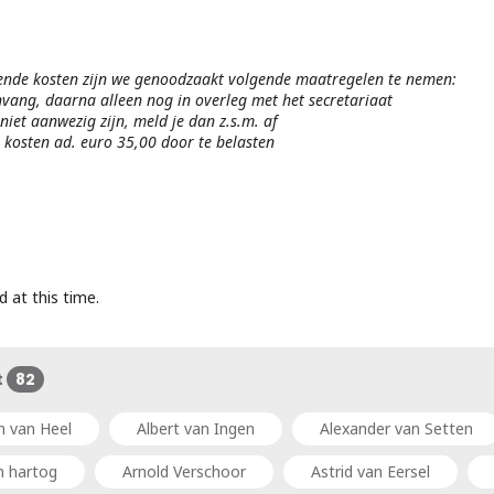
orende kosten zijn we genoodzaakt volgende maatregelen te nemen:
vang, daarna alleen nog in overleg met het secretariaat
niet aanwezig zijn, meld je dan z.s.m. af
e kosten ad. euro 35,00 door te belasten
d at this time.
t
82
n van Heel
Albert van Ingen
Alexander van Setten
n hartog
Arnold Verschoor
Astrid van Eersel