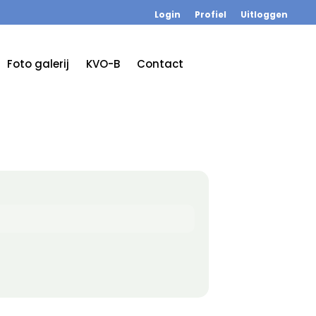
Login
Profiel
Uitloggen
Foto galerij
KVO-B
Contact