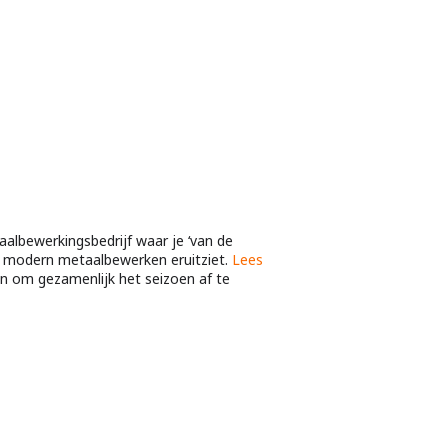
albewerkingsbedrijf waar je ‘van de
e modern metaalbewerken eruitziet.
Lees
n om gezamenlijk het seizoen af te