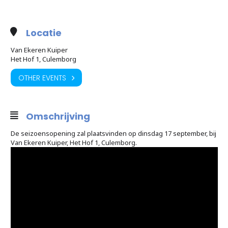
Locatie
Van Ekeren Kuiper
Het Hof 1, Culemborg
OTHER EVENTS
Omschrijving
De seizoensopening zal plaatsvinden op dinsdag 17 september, bij
Van Ekeren Kuiper, Het Hof 1, Culemborg.