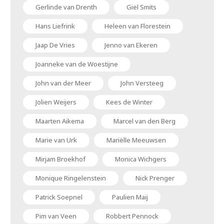
Gerlinde van Drenth
Giel Smits
Hans Liefrink
Heleen van Florestein
Jaap De Vries
Jenno van Ekeren
Joanneke van de Woestijne
John van der Meer
John Versteeg
Jolien Weijers
Kees de Winter
Maarten Aikema
Marcel van den Berg
Marie van Urk
Mariëlle Meeuwsen
Mirjam Broekhof
Monica Wichgers
Monique Ringelenstein
Nick Prenger
Patrick Soepnel
Paulien Maij
Pim van Veen
Robbert Pennock