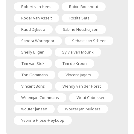
Robert van Hees
Robin Boekhout
Roger van Asselt
Rosita Setz
Ruud Dijkstra
Sabine Houthuijzen
Sandra Wormgoor
Sebastiaan Scheer
Shelly Bilgen
Sylvia van Mourik
Tim van Stek
Tim de Kroon
Ton Gommans
Vincent Jagers
Vincent Bons
Wendy van der Horst
Willemjan Coenmans
Wout Cobussen
wouter jansen
Wouter Jan Mulders
Yvonne Flipse-Heykoop