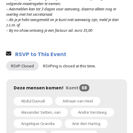
volgende maatregelen te nemen:
– Aanmelden kan tot 3 dagen voor aanvang, daarna alleen nog in
overleg met het secretariaat
– Als je je hebt aangemeld en je kunt niet aanwezig zijn, meld je dan
z.s.m. af
– Bij no-show ontvang je een factuur ad. euro 35,00
RSVP to This Event
RSVP Closed
RSVPing is closed at this time.
Deze mensen komen!
Komt
68
Abdul Daoudi
Adriaan van Heel
Alexander Setten, van
Andre Versteeg
Angelique Grandia
Arie den Hartog