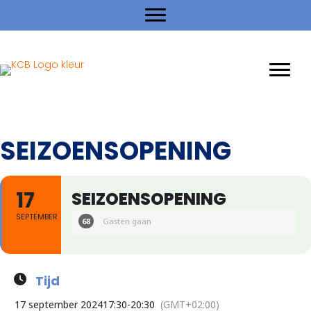
SEIZOENSOPENING
17
SEIZOENSOPENING
SEPTEMBER
68
Gasten gaan
Tijd
17 september 2024
17:30
-
20:30
(GMT+02:00)