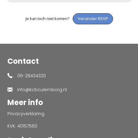
Je kan toch niet komen?
Verander RSVP
Contact
06-28434320
info@kcbculemborg.nl
Meer info
Privacyverklaring
KVK: 40157560