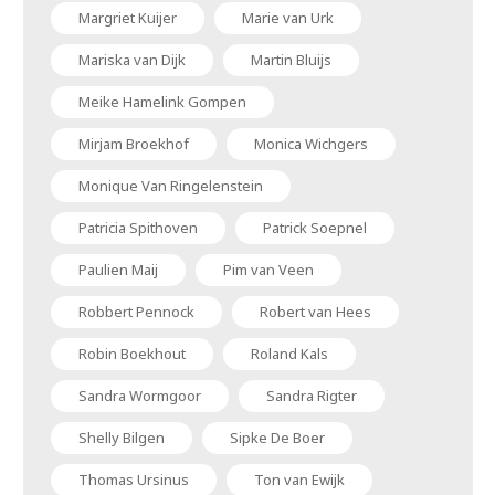
Margriet Kuijer
Marie van Urk
Mariska van Dijk
Martin Bluijs
Meike Hamelink Gompen
Mirjam Broekhof
Monica Wichgers
Monique Van Ringelenstein
Patricia Spithoven
Patrick Soepnel
Paulien Maij
Pim van Veen
Robbert Pennock
Robert van Hees
Robin Boekhout
Roland Kals
Sandra Wormgoor
Sandra Rigter
Shelly Bilgen
Sipke De Boer
Thomas Ursinus
Ton van Ewijk