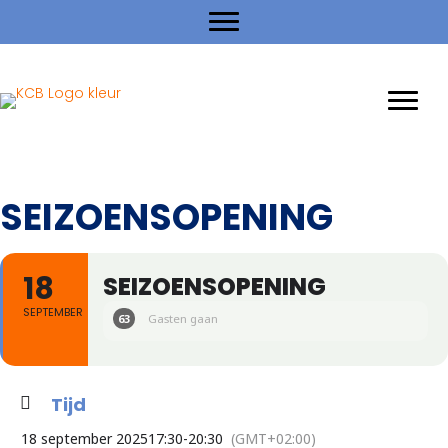
SEIZOENSOPENING
18
SEIZOENSOPENING
SEPTEMBER
63
Gasten gaan
Tijd
18 september 2025
17:30
-
20:30
(GMT+02:00)