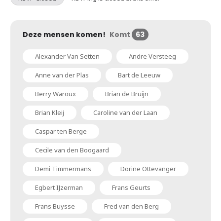
Deze mensen komen!
Komt
63
Alexander Van Setten
Andre Versteeg
Anne van der Plas
Bart de Leeuw
Berry Waroux
Brian de Bruijn
Brian Kleij
Caroline van der Laan
Caspar ten Berge
Cecile van den Boogaard
Demi Timmermans
Dorine Ottevanger
Egbert IJzerman
Frans Geurts
Frans Buysse
Fred van den Berg