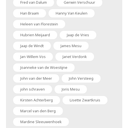
Fred van Dalum
Gerwin Verschuur
Han Braam
Hanny Van Keulen
Heleen van Florestein
Hubrien Meijaard
Jaap de Vries
Jaap de Windt
James Mesu
Jan-Willem Vos
Janet Verdonk
Joanneke van de Woestijne
John van der Meer
John Versteeg
john schraven
Joris Mesu
Kirsten Achterberg
Lisette Zwartkruis
Marcel van den Berg
Mardine Sleeuwenhoek