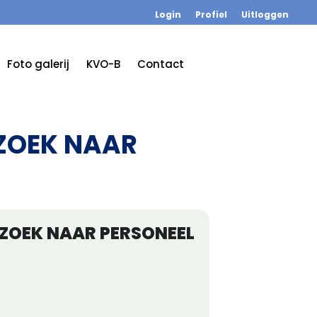
Login
Profiel
Uitloggen
Foto galerij
KVO-B
Contact
ZOEK NAAR
ZOEK NAAR PERSONEEL