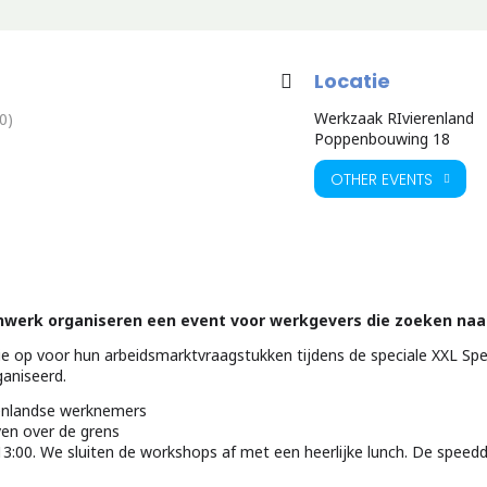
Locatie
Werkzaak RIvierenland
0)
Poppenbouwing 18
OTHER EVENTS
werk organiseren een event voor werkgevers die zoeken naar
ie op voor hun arbeidsmarktvraagstukken tijdens de speciale XXL Spe
ganiseerd.
enlandse werknemers
ven over de grens
3:00. We sluiten de workshops af met een heerlijke lunch. De speed