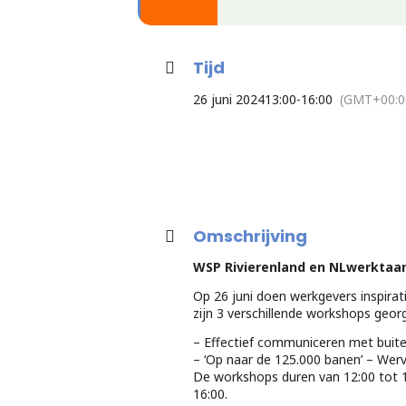
Tijd
26 juni 2024
13:00
-
16:00
(GMT+00:0
Omschrijving
WSP Rivierenland en NLwerktaan
Op 26 juni doen werkgevers inspirat
zijn 3 verschillende workshops geor
– Effectief communiceren met buit
– ‘Op naar de 125.000 banen’ – Wer
De workshops duren van 12:00 tot 1
16:00.