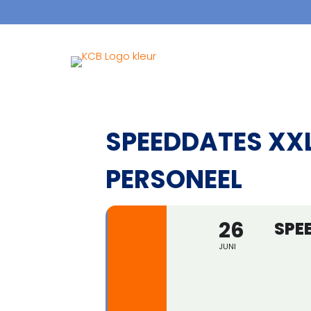
SPEEDDATES XX
PERSONEEL
26
SPE
JUNI