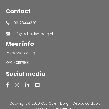
Contact
06-28434320
info@kcbculemborg.nl
Meer info
Privacyverklaring
KVK: 40157560
Social media
Copyright © 2026 KCB Culemborg - Gebouwd door:
www.wordpressveilig.nl