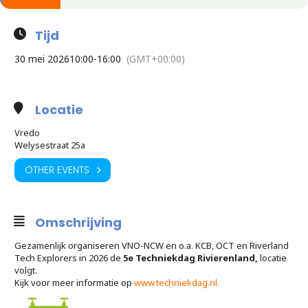
Tijd
30 mei 2026
10:00
-
16:00
(GMT+00:00)
Locatie
Vredo
Welysestraat 25a
OTHER EVENTS
Omschrijving
Gezamenlijk organiseren VNO-NCW en o.a. KCB, OCT en Riverland
Tech Explorers in 2026 de
5e Techniekdag Rivierenland,
locatie
volgt.
Kijk voor meer informatie op
www.techniekdag.nl.