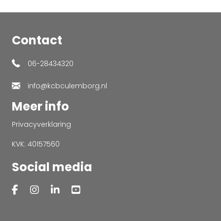
Contact
06-28434320
info@kcbculemborg.nl
Meer info
Privacyverklaring
KVK: 40157560
Social media