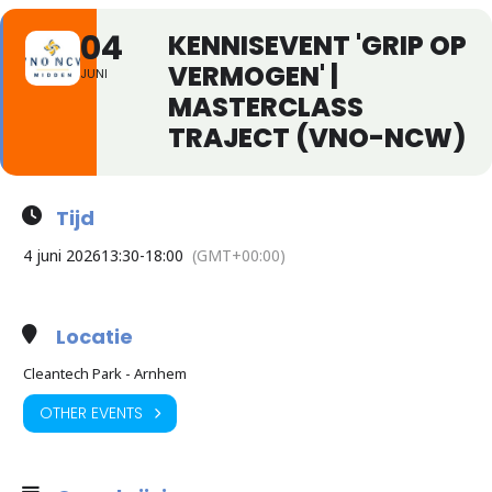
04
KENNISEVENT 'GRIP OP
VERMOGEN' |
JUNI
MASTERCLASS
TRAJECT (VNO-NCW)
Tijd
4 juni 2026
13:30
-
18:00
(GMT+00:00)
Locatie
Cleantech Park - Arnhem
OTHER EVENTS