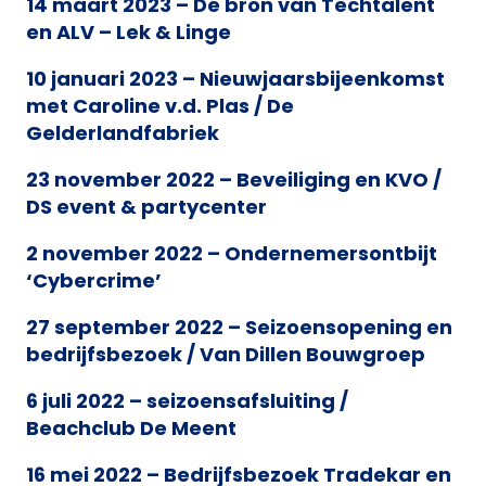
14 maart 2023 – Dé bron van Techtalent
en ALV – Lek & Linge
10 januari 2023 – Nieuwjaarsbijeenkomst
met Caroline v.d. Plas / De
Gelderlandfabriek
23 november 2022 – Beveiliging en KVO /
DS event & partycenter
2 november 2022 – Ondernemersontbijt
‘Cybercrime’
27 september 2022 – Seizoensopening en
bedrijfsbezoek / Van Dillen Bouwgroep
6 juli 2022 – seizoensafsluiting /
Beachclub De Meent
16 mei 2022 – Bedrijfsbezoek Tradekar en