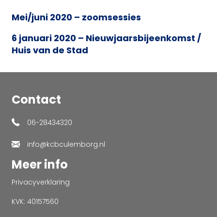
Mei/juni 2020 – zoomsessies
6 januari 2020 – Nieuwjaarsbijeenkomst /
Huis van de Stad
Contact
06-28434320
info@kcbculemborg.nl
Meer info
Privacyverklaring
KVK: 40157560