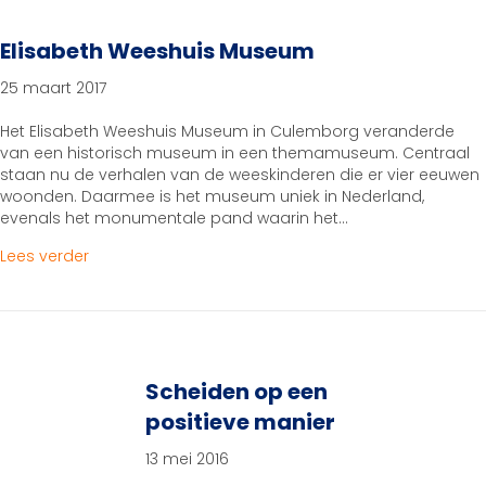
Elisabeth Weeshuis Museum
25 maart 2017
Het Elisabeth Weeshuis Museum in Culemborg veranderde
van een historisch museum in een themamuseum. Centraal
staan nu de verhalen van de weeskinderen die er vier eeuwen
woonden. Daarmee is het museum uniek in Nederland,
evenals het monumentale pand waarin het…
about Elisabeth Weeshuis Museum
Lees verder
Scheiden op een
positieve manier
13 mei 2016