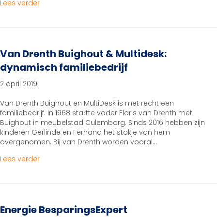
about Betuwe65plus Uitzendbureau
Lees verder
Van Drenth Buighout & Multidesk:
dynamisch familiebedrijf
2 april 2019
Van Drenth Buighout en MultiDesk is met recht een
familiebedrijf. In 1968 startte vader Floris van Drenth met
Buighout in meubelstad Culemborg. Sinds 2016 hebben zijn
kinderen Gerlinde en Fernand het stokje van hem
overgenomen. Bij van Drenth worden vooral…
about Van Drenth Buighout & Multidesk: dynamisch f
Lees verder
Energie BesparingsExpert