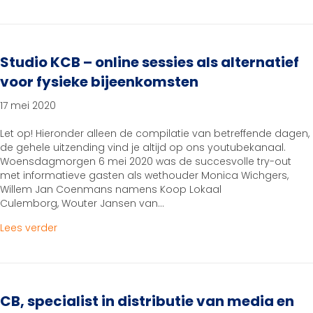
Studio KCB – online sessies als alternatief
voor fysieke bijeenkomsten
17 mei 2020
Let op! Hieronder alleen de compilatie van betreffende dagen,
de gehele uitzending vind je altijd op ons youtubekanaal.
Woensdagmorgen 6 mei 2020 was de succesvolle try-out
met informatieve gasten als wethouder Monica Wichgers,
Willem Jan Coenmans namens Koop Lokaal
Culemborg, Wouter Jansen van…
about Studio KCB – online sessies als alternatief v
Lees verder
CB, specialist in distributie van media en