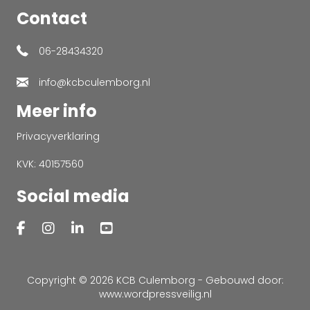
Contact
06-28434320
info@kcbculemborg.nl
Meer info
Privacyverklaring
KVK: 40157560
Social media
Copyright © 2026 KCB Culemborg - Gebouwd door:
www.wordpressveilig.nl